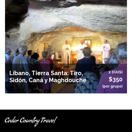
Líbano, Tierra Santa: Tiro,
2 DÍA(S)
$350
Sidón, Caná y Maghdouche
(por grupo)