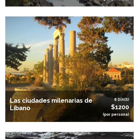
Las ciudades milenarias de
8 DÍA(S)
$1200
Líbano
(por persona)