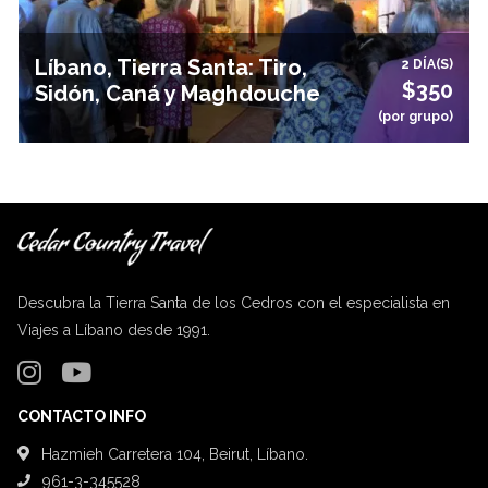
Líbano, Tierra Santa: Tiro,
2 DÍA(S)
$350
Sidón, Caná y Maghdouche
(por grupo)
Descubra la Tierra Santa de los Cedros con el especialista en
Viajes a Líbano desde 1991.
CONTACTO INFO
Hazmieh Carretera 104, Beirut, Líbano.
961-3-345528