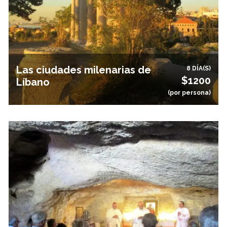
Las ciudades milenarias de
8 DÍA(S)
$1200
Líbano
(por persona)