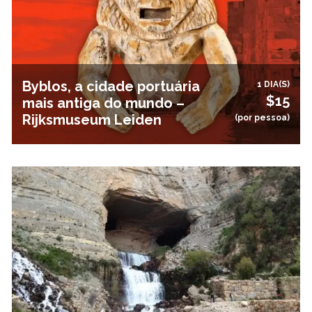
Byblos, a cidade portuária
1 DIA(S)
$15
mais antiga do mundo –
Rijksmuseum Leiden
(por pessoa)