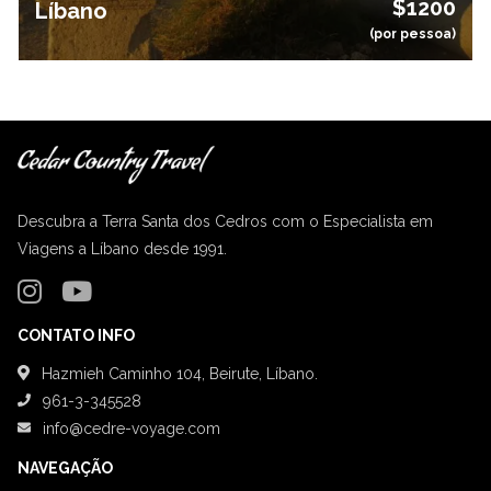
$1200
Líbano
(por pessoa)
Descubra a Terra Santa dos Cedros com o Especialista em
Viagens a Líbano desde 1991.
CONTATO INFO
Hazmieh Caminho 104, Beirute, Líbano.
961-3-345528
info@cedre-voyage.com
NAVEGAÇÃO