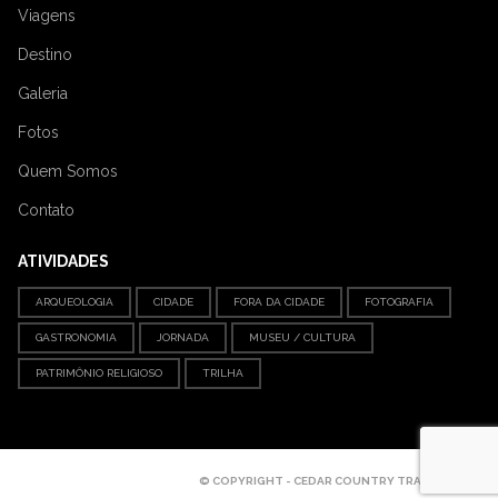
Viagens
Destino
Galeria
Fotos
Quem Somos
Contato
ATIVIDADES
ARQUEOLOGIA
CIDADE
FORA DA CIDADE
FOTOGRAFIA
GASTRONOMIA
JORNADA
MUSEU / CULTURA
PATRIMÔNIO RELIGIOSO
TRILHA
© COPYRIGHT - CEDAR COUNTRY TRAVEL - 2024