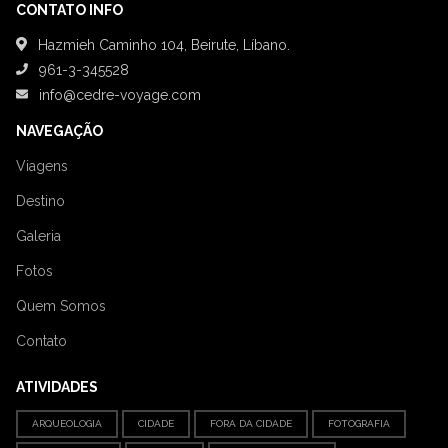
CONTATO INFO
Hazmieh Caminho 104, Beirute, Líbano.
961-3-345528
info@cedre-voyage.com
NAVEGAÇÃO
Viagens
Destino
Galeria
Fotos
Quem Somos
Contato
ATIVIDADES
ARQUEOLOGIA
CIDADE
FORA DA CIDADE
FOTOGRAFIA