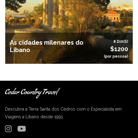
As cidades milenares do
8 DIA(S)
$1200
Líbano
(por pessoa)
Descubra a Terra Santa dos Cedros com o Especialista em
Viagens a Líbano desde 1991.