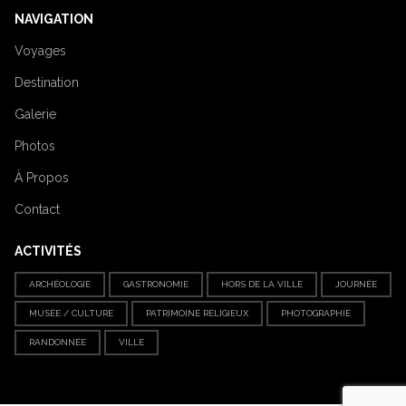
NAVIGATION
Voyages
Destination
Galerie
Photos
À Propos
Contact
ACTIVITÉS
ARCHÉOLOGIE
GASTRONOMIE
HORS DE LA VILLE
JOURNÉE
MUSÉE / CULTURE
PATRIMOINE RELIGIEUX
PHOTOGRAPHIE
RANDONNÉE
VILLE