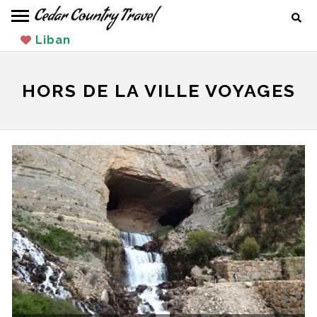
Aller
Cher
au
Liban
contenu
HORS DE LA VILLE VOYAGES