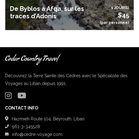
De Byblos à Afqa, sur les
1 JOUR(S)
$45
traces d’Adonis
(par personne)
Découvrez la Terre Sainte des Cèdres avec le Spécialiste des
Voyages au Liban depuis 1991.
CONTACT INFO
Hazmieh Route 104, Beyrouth, Liban.
961-3-345528
info@cedre-voyage.com